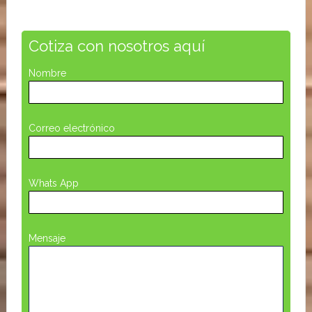
Cotiza con nosotros aquí
Nombre
Correo electrónico
Whats App
Mensaje