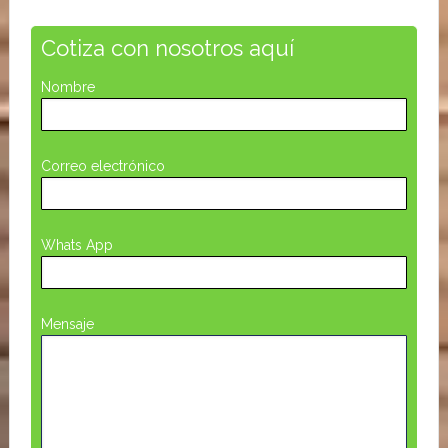
Cotiza con nosotros aquí
Nombre
Correo electrónico
Whats App
Mensaje