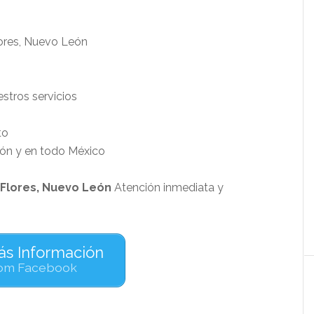
estros servicios
to
eón y en todo México
 Flores, Nuevo León
Atención inmediata y
s Información
om Facebook