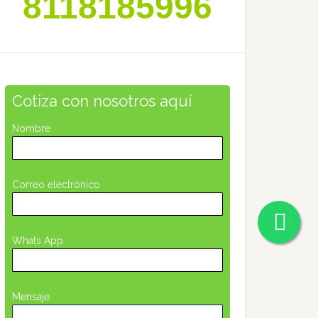
8118185996
Cotiza con nosotros aquí
Nombre
Correo electrónico
Whats App
Mensaje