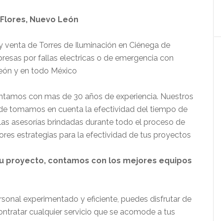
 Flores, Nuevo León
 venta de Torres de Iluminación en Ciénega de
sas por fallas electricas o de emergencia con
eón y en todo México
ntamos con mas de 30 años de experiencia. Nuestros
nde tomamos en cuenta la efectividad del tiempo de
, las asesorías brindadas durante todo el proceso de
jores estrategias para la efectividad de tus proyectos
tu proyecto, contamos con los mejores equipos
ersonal experimentado y eficiente, puedes disfrutar de
ontratar cualquier servicio que se acomode a tus