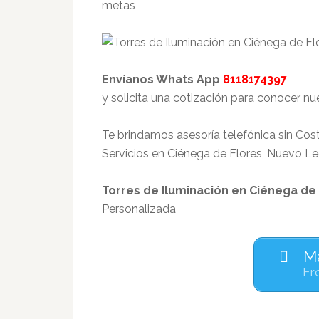
metas
Envíanos Whats App
8118174397
y solicita una cotización para conocer nu
Te brindamos asesoría telefónica sin Cos
Servicios en Ciénega de Flores, Nuevo L
Torres de Iluminación en Ciénega de
Personalizada
Má
Fr