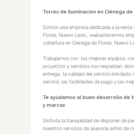
Torres de Iluminación en Ciénega de
Somos una empresa dedicada a la renta y
Flores, Nuevo León
,
reabastecemos empre
cobertura en Ciénega de Flores, Nuevo L
Trabajamos con los mejores equipos, co
proyectos y servicios nos respaldan, do
entrega, la calidad del servicio brindado
servicio, las facilidades de pago y las me
Te ayudamos al buen desarrollo de 
y marcas
Disfruta la tranquilidad de disponer de p
nuestros servicios de asesoría antes de c