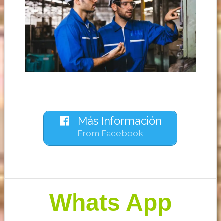
Más Información
From Facebook
Barra
Whats App
lateral